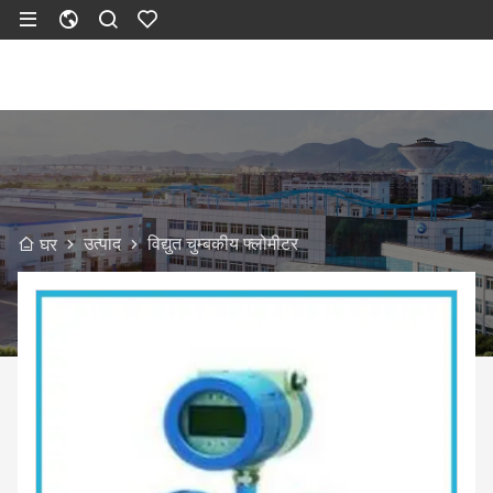
उत्पाद
विद्युत चुम्बकीय फ्लोमीटर
घर