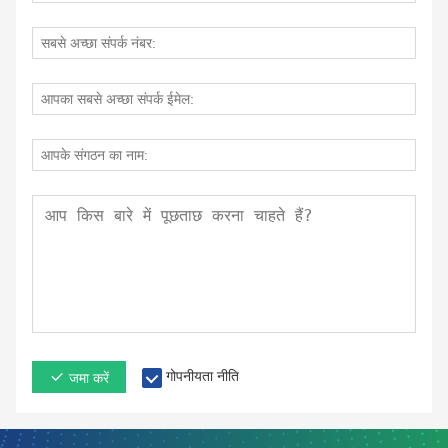
गोपनीयता नीति
जमा करें