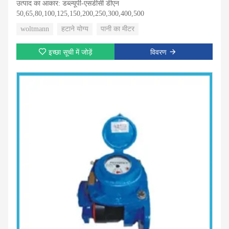
उत्पाद का आकार: डब्ल्यूपी-एसडीसी डीएन
50,65,80,100,125,150,200,250,300,400,500
woltmann
हटाने योग्य
पानी का मीटर
इच्छा सूची में जोड़ें
विवरण