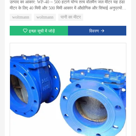
उत्पाद का आकार: WP-40 ~ 500 हटाने योग्य तत्व वोलमैन जल मीटर यह ठंडा
मीटर के लिए 40 मिमी और 500 मिमी आकार में औद्योगिक और सिंचाई अनुप्रयोग
के लिए एक टरबाइन हटाने योग्य तत्व वोलटमैन जल मीटर है।
woltmann
woltmann
पानी का मीटर
इच्छा सूची में जोड़ें
विवरण