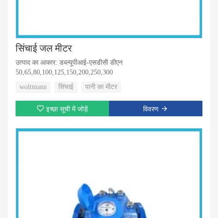
सिंचाई जल मीटर
उत्पाद का आकार: डब्ल्यूपीआई-एसडीसी डीएन
50,65,80,100,125,150,200,250,300
woltmann
सिंचाई
पानी का मीटर
इच्छा सूची में जोड़ें
विवरण