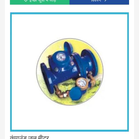
इच्छा सूची में जोड़ें
विवरण
कंपाउंड जल मीटर