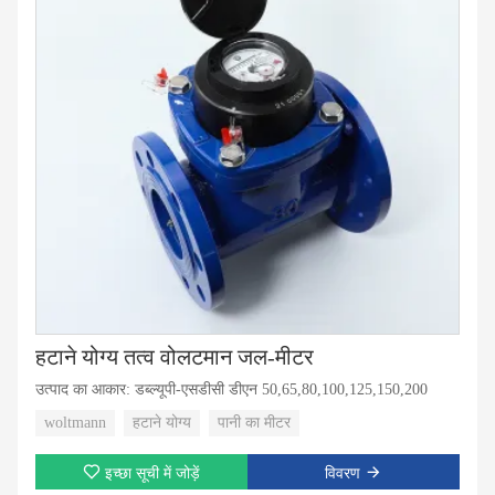
हटाने योग्य तत्व वोलटमान जल-मीटर
उत्पाद का आकार: डब्ल्यूपी-एसडीसी डीएन 50,65,80,100,125,150,200
woltmann
हटाने योग्य
पानी का मीटर
इच्छा सूची में जोड़ें
विवरण