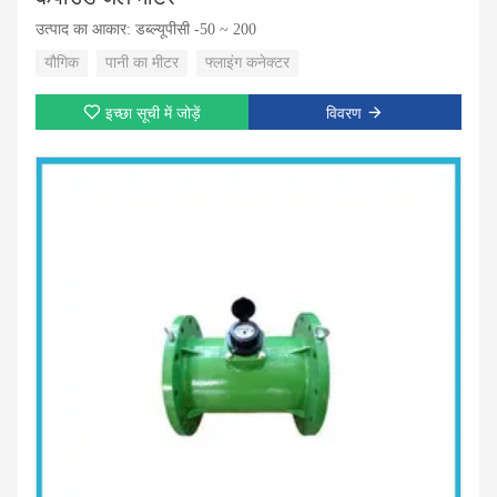
उत्पाद का आकार: डब्ल्यूपीसी -50 ~ 200
यौगिक
पानी का मीटर
फ्लाइंग कनेक्टर
इच्छा सूची में जोड़ें
विवरण