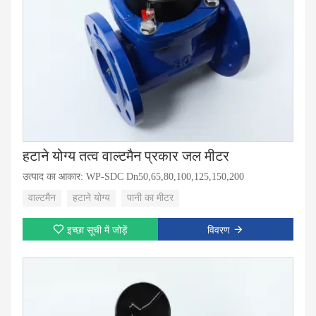
हटाने योग्य तत्व वाल्टमैन प्रकार जल मीटर
उत्पाद का आकार: WP-SDC Dn50,65,80,100,125,150,200
वाल्टमैन
हटाने योग्य
पानी का मीटर
इच्छा सूची में जोड़ें
विवरण