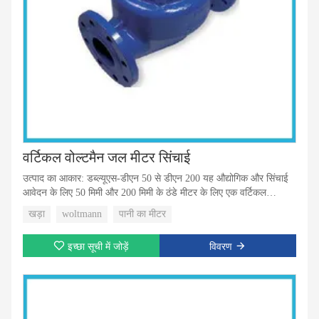
वर्टिकल वोल्टमैन जल मीटर सिंचाई
उत्पाद का आकार: डब्ल्यूएस-डीएन 50 से डीएन 200 यह औद्योगिक और सिंचाई
आवेदन के लिए 50 मिमी और 200 मिमी के ठंडे मीटर के लिए एक वर्टिकल
वोल्टमैन वॉटर मीटर है।
खड़ा
woltmann
पानी का मीटर
इच्छा सूची में जोड़ें
विवरण