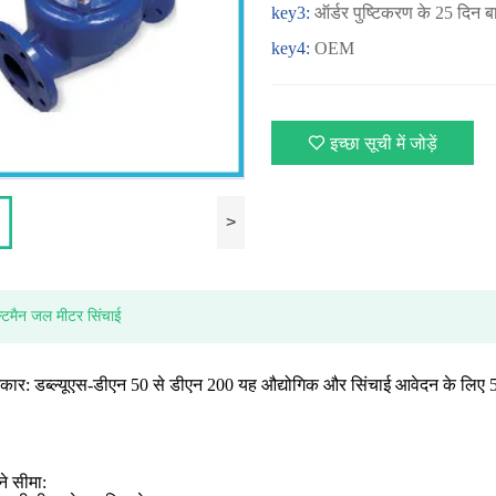
key3:
ऑर्डर पुष्टिकरण के 25 दिन ब
key4:
OEM
इच्छा सूची में जोड़ें
>
ल्टमैन जल मीटर सिंचाई
कार: डब्ल्यूएस-डीएन 50 से डीएन 200 यह औद्योगिक और सिंचाई आवेदन के लिए 50
ने सीमा: