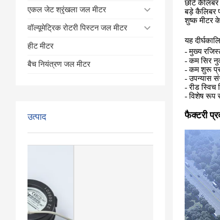
छोटे कैलिबर 
एकल जेट श्रृंखला जल मीटर
बड़े कैलिबर 
शुष्क मीटर के
वॉल्यूमेट्रिक रोटरी पिस्टन जल मीटर
यह दीर्घकालि
हीट मीटर
- मुख्य रजि
- कम सिर न
बैच नियंत्रण जल मीटर
- कम शुरू प्
- उपन्यास 
- रीड स्विच
- विशेष रूप 
फैक्टरी प्र
उत्पाद