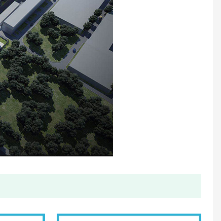
थोक आकार अल्ट्रासोनिक जल मीटर
एकल जेट तरल मुहरबंद प्लास्टिक जल मीटर