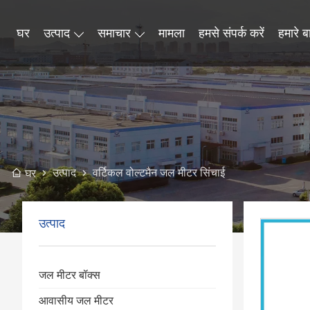
घर
उत्पाद
समाचार
मामला
हमसे संपर्क करें
हमारे बार
उत्पाद
वर्टिकल वोल्टमैन जल मीटर सिंचाई
घर
उत्पाद
जल मीटर बॉक्स
आवासीय जल मीटर