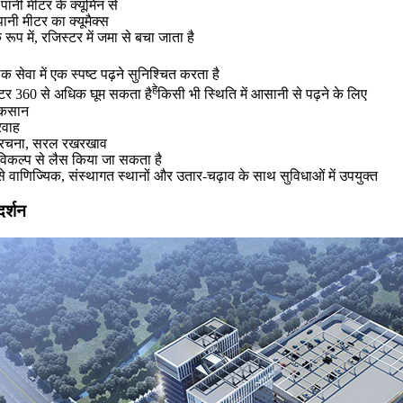
पानी मीटर के क्यूमिन से
पानी मीटर का क्यूमैक्स
 रूप में, रजिस्टर में जमा से बचा जाता है
क सेवा में एक स्पष्ट पढ़ने सुनिश्चित करता है
हे
स्टर 360 से अधिक घूम सकता है
किसी भी स्थिति में आसानी से पढ़ने के लिए
ुकसान
रवाह
संरचना, सरल रखरखाव
 विकल्प से लैस किया जा सकता है
से वाणिज्यिक, संस्थागत स्थानों और उतार-चढ़ाव के साथ सुविधाओं में उपयुक्त
दर्शन