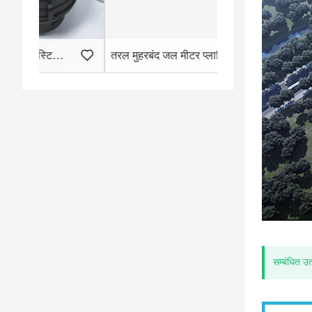
तरल मुहरबंद जल मीटर प्लास्टिक बॉडी
प्लास्टिक रोटरी पिस्
सम्बंधित उत