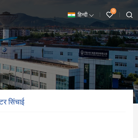
0
हिन्दी
टर सिंचाई