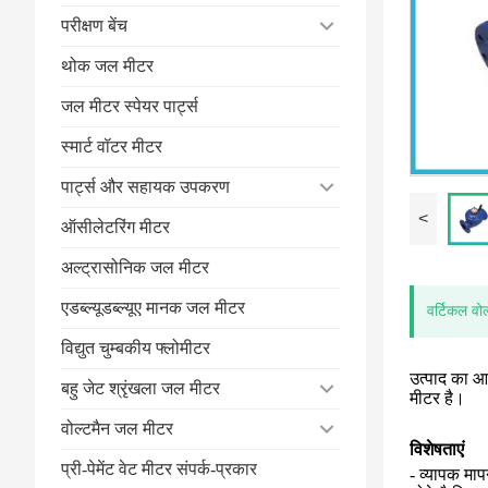
परीक्षण बेंच
थोक जल मीटर
जल मीटर स्पेयर पार्ट्स
स्मार्ट वॉटर मीटर
पार्ट्स और सहायक उपकरण
<
ऑसीलेटरिंग मीटर
अल्ट्रासोनिक जल मीटर
एडब्ल्यूडब्ल्यूए मानक जल मीटर
वर्टिकल वो
विद्युत चुम्बकीय फ्लोमीटर
उत्पाद का आ
बहु जेट श्रृंखला जल मीटर
मीटर है।
वोल्टमैन जल मीटर
विशेषताएं
प्री-पेमेंट वेट मीटर संपर्क-प्रकार
- व्यापक माप