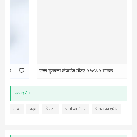
उच्च गुणवत्ता कंपाउंड मीटर AWWA मानक
उत्पाद टैग
आवा
बड़ा
पिस्टन
पानी का मीटर
पीतल का शरीर