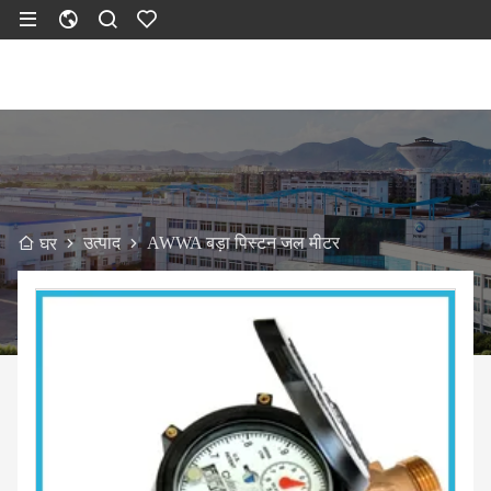
उत्पाद
AWWA बड़ा पिस्टन जल मीटर
घर