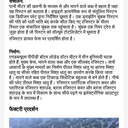
संचालन:
पानी मीटर की छलनी के माध्यम से और मापने वाले कक्ष में बहता है जहां
यह पिस्टन को चलाता है। हाइड्रो डायनेमिक रूप से संतुलित पिस्टन
एक डिवीजन प्लेट द्वारा निर्देशित घूमता है। एक ड्राइविंग चुंबक पिस्टन
की गति को भली भांति बंद करके सील किए गए रजिस्टर के भीतर
स्थित एक संचालित चुंबक तक पहुंचाता है। चुंबक एक गियर ट्रेन से
जुड़ा होता है जो पिस्टन को वॉल्यूम टोटलिज़ेटर में घुमाता है
रजिस्टर डायल फेस पर प्रदर्शित होता है।
निर्माण:
एनडब्ल्यूएम पीपीडी बॉटम लोडेड वॉटर मीटर में तीन बुनियादी घटक
होते हैं: मुख्य केस, मापने वाला कक्ष और एक सीलबंद रजिस्टर। सभी
आकारों के मुख्य मामलों का निर्माण पीतल मिश्र धातु या कांस्य मिश्र
धातु या सीसा रहित पीतल मिश्र धातु का उपयोग करके किया जाता
है। मापने वाले कक्ष एक टिकाऊ सिंथेटिक बहुलक से बने होते हैं। नीचे
की प्लेट पीतल मिश्र धातु हैं। रजिस्टर प्लास्टिक रजिस्टर कवर और
प्लास्टिक रजिस्टर श्राउड, ब्रास रजिस्टर कवर और ब्रास रजिस्टर
श्राउड के रूप में विकल्प के साथ सीधे पढ़ने या इलेक्ट्रॉनिक आउटपुट
के रूप में उपलब्ध हैं।
फैक्टरी प्रदर्शन