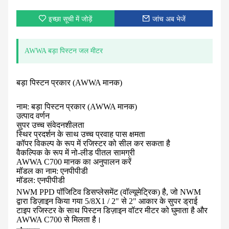
इच्छा सूची में जोड़ें
जांच अब भेजें
AWWA बड़ा पिस्टन जल मीटर
बड़ा पिस्टन प्रकार (AWWA मानक)
नाम: बड़ा पिस्टन प्रकार (AWWA मानक)
उत्पाद वर्णन
सुपर उच्च संवेदनशीलता
स्थिर प्रदर्शन के साथ उच्च प्रवाह पास क्षमता
कॉपर विकल्प के रूप में रजिस्टर को सील कर सकता है
वैकल्पिक के रूप में नो-लीड पीतल सामग्री
AWWA C700 मानक का अनुपालन करें
मॉडल का नाम: एनपीपीडी
मॉडल: एनपीपीडी
NWM PPD पॉजिटिव डिसप्लेसमेंट (वॉल्यूमेट्रिक) है, जो NWM
द्वारा डिज़ाइन किया गया 5/8X1 / 2" से 2" आकार के सुपर ड्राई
टाइप रजिस्टर के साथ पिस्टन डिज़ाइन वॉटर मीटर को घुमाता है और
AWWA C700 से मिलता है।