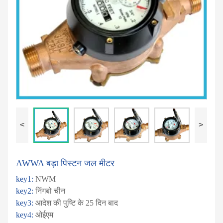
<
>
AWWA बड़ा पिस्टन जल मीटर
key1:
NWM
key2:
निंगबो चीन
key3:
आदेश की पुष्टि के 25 दिन बाद
key4:
ओईएम