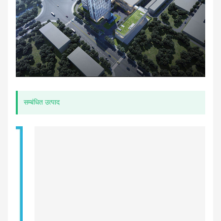
सम्बंधित उत्पाद