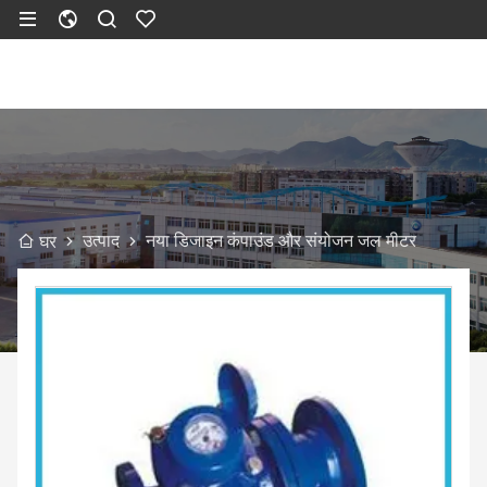
उत्पाद
नया डिजाइन कंपाउंड और संयोजन जल मीटर
घर