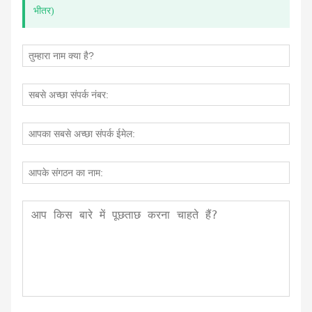
भीतर)