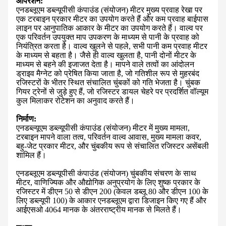
ऑपरेशन:
एनडब्लूएम डब्ल्यूपीसी कंपाउंड (संयोजन) मीटर मुख्य प्रवाह रेखा पर
एक टरबाइन प्रकार मीटर का उपयोग करते हैं और कम प्रवाह बाईपास
लाइन पर आनुपातिक आकार के मीटर का उपयोग करते हैं। वाल्व पर
एक परिवर्तन उपयुक्त माप उपकरण के माध्यम से पानी के प्रवाह को
नियंत्रित करता है। वाल्व खुलने से पहले, सभी पानी कम प्रवाह मीटर
के माध्यम से बहता है। जैसे ही वाल्व खुलता है, पानी दोनों मीटर के
माध्यम से बहने की इजाजत देता है। मापने वाले तत्वों का आंदोलन
ड्राइव मैग्नेट को प्रेषित किया जाता है, जो गतिशील रूप से मुहरबंद
रजिस्टरों के भीतर स्थित संचालित चुंबकों को गति भेजता है। चुंबक
गियर ट्रेनों से जुड़े हुए हैं, जो रजिस्टर डायल चेहरे पर प्रदर्शित वॉल्यूम
कुल मिलाकर रोटेशन का अनुवाद करते हैं।
निर्माण:
एनडब्ल्यूएम डब्ल्यूपीसी कंपाउंड (संयोजन) मीटर में मुख्य मामला,
टरबाइन मापने वाला तत्व, परिवर्तन वाल्व आवास, मुख्य मामला कवर,
बहु-जेट प्रकार मीटर, और चुंबकीय रूप से संचालित रजिस्टर असेंबली
शामिल हैं।
एनडब्लूएम डब्ल्यूपीसी कंपाउंड (संयोजन) चुंबकीय संचरण के साथ
मीटर, वाणिज्यिक और औद्योगिक अनुप्रयोग के लिए शुष्क प्रकार के
रजिस्टर में डीएन 50 से डीएन 200 (केवल डब्लू 80 और डीएन 100 के
लिए डब्ल्यूपी 100) के आकार एनडब्लूएम द्वारा डिजाइन किए गए हैं और
आईएसओ 4064 मानक के अंतरराष्ट्रीय मानक से मिलते हैं।