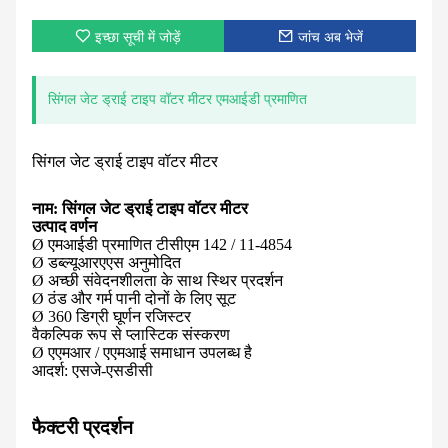
इच्छा सूची में जोड़ें
जांच अब भेजें
सिंगल जेट ड्राई टाइप वॉटर मीटर एमआईडी प्रमाणित
सिंगल जेट ड्राई टाइप वॉटर मीटर
नाम: सिंगल जेट ड्राई टाइप वॉटर मीटर
उत्पाद वर्णन
Ø एमआईडी प्रमाणित टीसीएम 142 / 11-4854
Ø डब्ल्यूआरएएस अनुमोदित
Ø अच्छी संवेदनशीलता के साथ स्थिर प्रदर्शन
Ø ठंड और गर्म पानी दोनों के लिए सूट
Ø 360 डिग्री घूर्णन रजिस्टर
वैकल्पिक रूप से प्लास्टिक संस्करण
Ø एएमआर / एएमआई समाधान उपलब्ध है
आदर्श: एसजे-एसडीसी
फैक्टरी प्रदर्शन