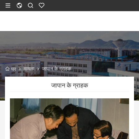
मामला
जापान के ग्राहक
घर
जापान के ग्राहक