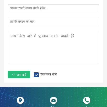
गोपनीयता नीति
जमा करें