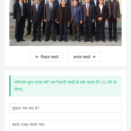
पिछला मामले
अगला मामले
नवीनतम मूल्य प्राप्त करें? हम जितनी जल्दी हो सके जवाब देंगे (12 घंटे के
भीतर)