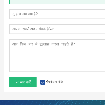
जमा करें
गोपनीयता नीति