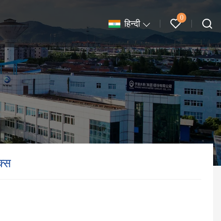
0
हिन्दी
क्स