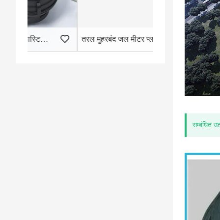
तरल मुहरबंद जल मीटर प्लास्टिक बॉडी
प्लास्टिक रोटरी पिस्
सम्बंधित उत