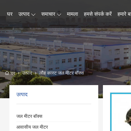
घर
उत्पाद
समाचार
मामला
हमसे संपर्क करें
हमारे बार
उत्पाद
लौह कास्ट जल मीटर बॉक्स
घर
उत्पाद
जल मीटर बॉक्स
आवासीय जल मीटर