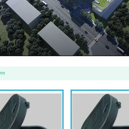
टन जल मीटर
आर्थिक बहु जेट सूखी प्रकार पानी मीटर (ITRON मॉडल)
्पाद