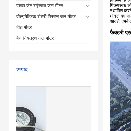
विकल्प के रू
पिकप्रूफ ल
एकल जेट श्रृंखला जल मीटर
स्थापित कर
मॉडल का ना
वॉल्यूमेट्रिक रोटरी पिस्टन जल मीटर
आदर्श: एमब
हीट मीटर
फैक्टरी प्र
बैच नियंत्रण जल मीटर
उत्पाद