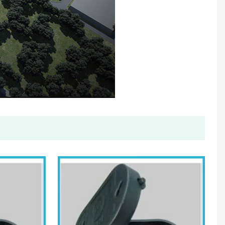
थोक आकार अल्ट्रासोनिक जल मीटर
एकल जेट तरल मुहरबंद प्लास्टिक जल मीटर