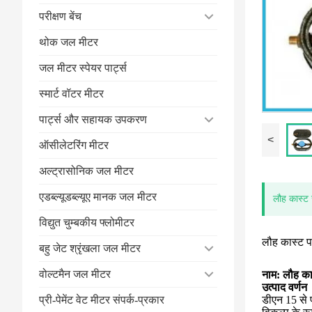
परीक्षण बेंच
थोक जल मीटर
जल मीटर स्पेयर पार्ट्स
स्मार्ट वॉटर मीटर
पार्ट्स और सहायक उपकरण
<
ऑसीलेटरिंग मीटर
अल्ट्रासोनिक जल मीटर
एडब्ल्यूडब्ल्यूए मानक जल मीटर
लौह कास्ट
विद्युत चुम्बकीय फ्लोमीटर
लौह कास्ट प
बहु जेट श्रृंखला जल मीटर
वोल्टमैन जल मीटर
नाम: लौह का
उत्पाद वर्णन
प्री-पेमेंट वेट मीटर संपर्क-प्रकार
डीएन 15 से 